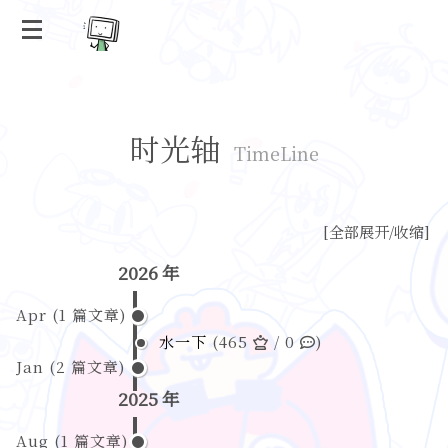
时光轴
TimeLine
[
全部展开/收缩
]
2026 年
Apr
(
1
篇文章)
水一下
(465
/ 0
)
Jan
(
2
篇文章)
2025 年
Aug
(
1
篇文章)