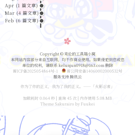
Apr
(
1
篇文章)
Mar
(
4
篇文章)
Feb
(
6
篇文章)
Copyright © 克伦的工具箱小窝
本网站内容部分来自互联网，均不作商业使用。如果侵犯到您或您
单位的权利，请联系 kelunjun0918@163.com 删除
晋ICP备2025054864号-1
晋公网安备14060002000532号
服务支持 腾讯云
你为了你的正义，我为了我的正义。——「火影忍者」
加载耗时 0.064 秒 | 查询 45 次 | 内存使用 5.08 MB
Theme Sakurairo
by Fuukei