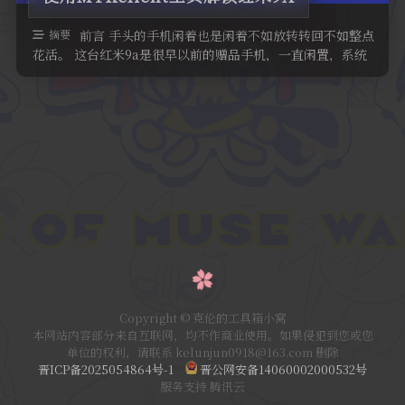
摘要
前言 手头的手机闲着也是闲着不如放转转回不如整点
花活。 这台红米9a是很早以前的赠品手机，一直闲置，系统
是miui12，andro …
Copyright © 克伦的工具箱小窝
本网站内容部分来自互联网，均不作商业使用。如果侵犯到您或您
单位的权利，请联系 kelunjun0918@163.com 删除
晋ICP备2025054864号-1
晋公网安备14060002000532号
服务支持 腾讯云