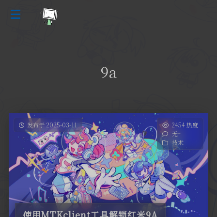
9a
发布于 2025-03-11
2454 热度
无~
技术
使用MTKclient工具解锁红米9A